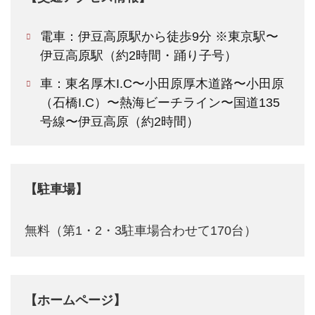
電車：伊豆高原駅から徒歩9分 ※東京駅〜
伊豆高原駅（約2時間・踊り子号）
車：東名厚木I.C〜小田原厚木道路〜小田原
（石橋I.C）〜熱海ビーチライン〜国道135
号線〜伊豆高原（約2時間）
【駐車場】
無料（第1・2・3駐車場合わせて170台）
【ホームページ】