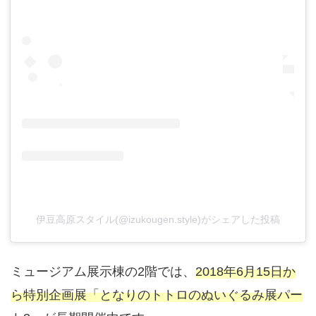
伊豆高原スタイル(@izukougen.style)がシェアした投稿
ミュージアム展示棟の2階では、
2018年6月15日か
ら特別企画展「となりのトトロのぬいぐるみ展パー