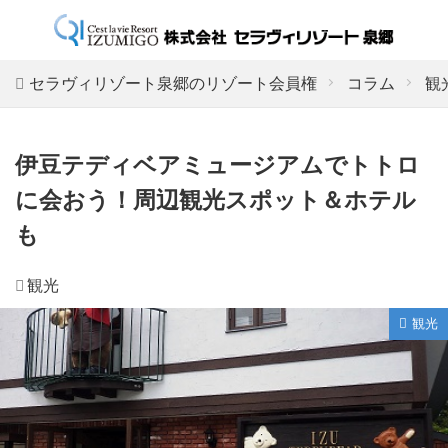
セラヴィリゾート泉郷のリゾート会員権
コラム
観
伊豆テディベアミュージアムでトトロ
に会おう！周辺観光スポット＆ホテル
も
観光
観光