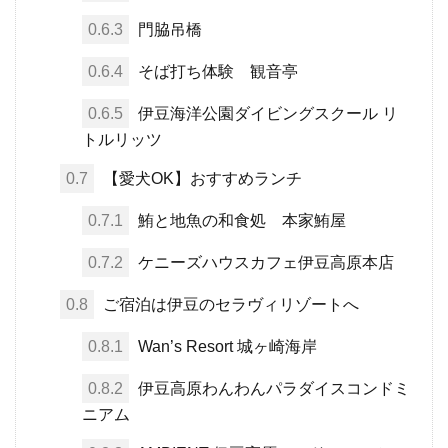
0.6.3
門脇吊橋
0.6.4
そば打ち体験 観音亭
0.6.5
伊豆海洋公園ダイビングスクール リ
トルリッツ
0.7
【愛犬OK】おすすめランチ
0.7.1
鮪と地魚の和食処 本家鮪屋
0.7.2
ケニーズハウスカフェ伊豆高原本店
0.8
ご宿泊は伊豆のセラヴィリゾートへ
0.8.1
Wan’s Resort 城ヶ崎海岸
0.8.2
伊豆高原わんわんパラダイスコンドミ
ニアム