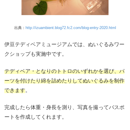
出典：
http://izuambient.blog72.fc2.com/blog-entry-2020.html
伊豆テディベアミュージアムでは、ぬいぐるみワー
クショップも実施中です。
テディベア・となりのトトロのいずれかを選び、パ
ーツを付けたり綿を詰めたりしてぬいぐるみを制作
できます
。
完成したら体重・身長を測り、写真を撮ってパスポ
ートを作成してくれます。