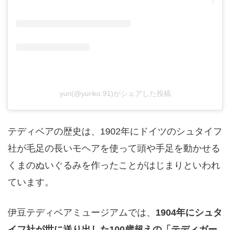
yuri(@yuriko.91)がシェアした投稿
テディベアの歴史は、1902年にドイツのシュタイフ
社が毛足の長いモヘアを使って頭や手足を動かせる
くまのぬいぐるみを作ったことがはじまりといわれ
ています。
伊豆テディベアミュージアムでは、
1904年にシュタ
イフ社が世に送り出した100歳超えの「テディガー